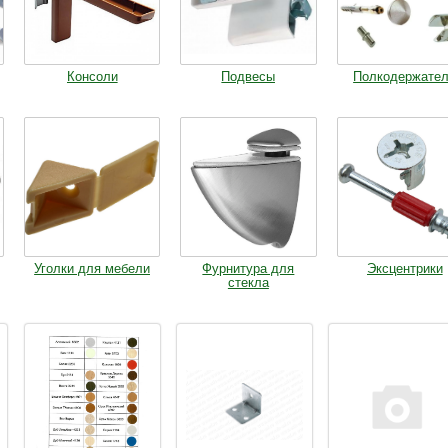
Консоли
Подвесы
Полкодержате
Уголки для мебели
Фурнитура для
Эксцентрики
стекла