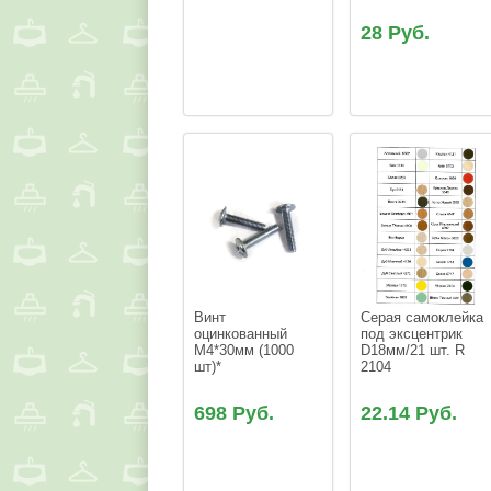
28 Руб.
Винт 
Серая самоклейка 
оцинкованный 
под эксцентрик 
М4*30мм (1000 
D18мм/21 шт. R 
шт)*
698 Руб.
22.14 Руб.