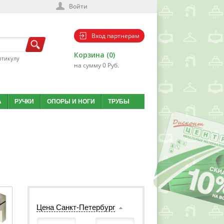
Войти
Вход партнерам
Корзина (0)
ртикулу
на сумму 0 Руб.
А
РУЧКИ
ОПОРЫ И НОГИ
ТРУБЫ
Цена Санкт-Петербург