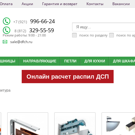
Оплата
Акции
Гарантия и возврат
Контакты
Вакансии
996-66-24
+7 (921)
329-55-59
8 (812)
поиск по разделу
поиск по а
Режим работы: 9:00 - 21:00
sale@dfch.ru
ЕШНИЦЫ
НАПРАВЛЯЮЩИЕ
ПЕТЛИ
ДЛЯ КУХНИ
ДЛЯ ШКАФ
Онлайн расчет распил ДСП
нитура