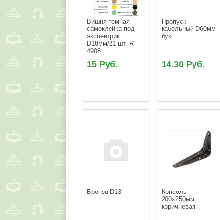
Вишня темная 
Пропуск 
самоклейка под 
кабельный D60мм 
эксцентрик 
D18мм/21 шт. R 
15 Руб.
14.30 Руб.
Консоль 
200х250мм 
коричневая