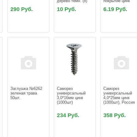
дерево темн. (8)
покрытие цинк
290 Руб.
10 Руб.
6.19 Руб.
Заглушка №6262 
Саморез 
Саморез 
зеленая трава 
универсальный 
универсальный 
3,0*16мм цинк 
4,0*25мм цинк 
(1000шт)
(1000шт), Россия
234 Руб.
358 Руб.