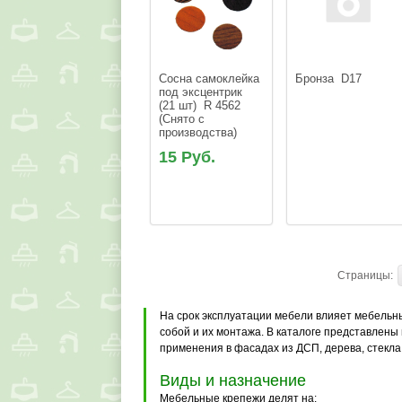
Сосна самоклейка 
под эксцентрик 
(21 шт)  R 4562 
(Снято с 
15 Руб.
Страницы:
На срок эксплуатации мебели влияет мебельн
собой и их монтажа. В каталоге представлен
применения в фасадах из ДСП, дерева, стекла
Виды и назначение
Мебельные крепежи делят на: