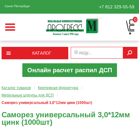
Санкт-Петербург
+7 812
329-55-59
0
КАТАЛОГ
Онлайн расчет распил ДСП
Каталог товаров
/
Крепежная фурнитура
/
Мебельные шурупы для ДСП
/
Саморез универсальный 3,0*12мм цинк (1000шт)
Саморез универсальный 3,0*12мм
цинк (1000шт)