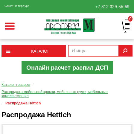
Санкт-Петербург
+7 812
329-55-59
0
КАТАЛОГ
Онлайн расчет распил ДСП
Каталог товаров
/
Распродажа мебельной кромки, мебельные ручки, мебельные
комплектующие
/
Распродажа Hettich
Распродажа Hettich