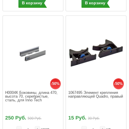
В корзину
В корзину
-50%
-50%
Н0004К Боковины, длина 470, 
1067495 Элемент крепления 
высота 70, серебристые, 
направляющей Quadro, правый
сталь, для Inno Tech
250 Руб.
15 Руб.
500 Руб.
30 Руб.