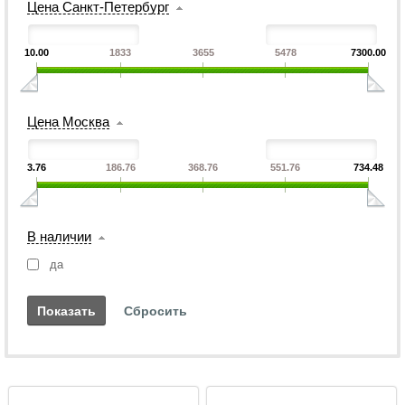
Цена Санкт-Петербург
10.00
1833
3655
5478
7300.00
Цена Москва
3.76
186.76
368.76
551.76
734.48
В наличии
да