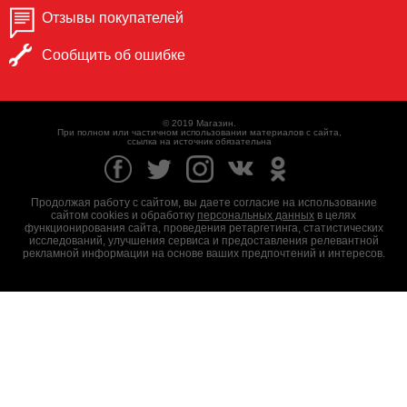
Отзывы покупателей
Сообщить об ошибке
© 2019 Магазин.
При полном или частичном использовании материалов с сайта,
ссылка на источник обязательна
Продолжая работу с сайтом, вы даете согласие на использование
сайтом cookies и обработку
персональных данных
в целях
функционирования сайта, проведения ретаргетинга, статистических
исследований, улучшения сервиса и предоставления релевантной
рекламной информации на основе ваших предпочтений и интересов.