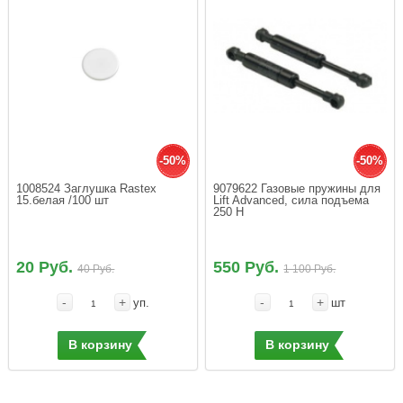
-50%
-50%
1008524 Заглушка Rastex 
9079622 Газовые пружины для 
15.белая /100 шт
Lift Advanced, сила подъема 
250 Н
20 Руб.
550 Руб.
40 Руб.
1 100 Руб.
-
+
-
+
уп.
шт
В корзину
В корзину