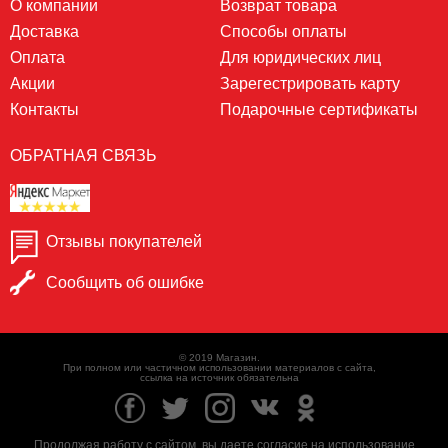
О компании
Возврат товара
Доставка
Способы оплаты
Оплата
Для юридических лиц
Акции
Зарегестрировать карту
Контакты
Подарочные сертификаты
ОБРАТНАЯ СВЯЗЬ
Отзывы покупателей
Сообщить об ошибке
© 2019 Магазин.
При полном или частичном использовании материалов с сайта,
ссылка на источник обязательна
Продолжая работу с сайтом, вы даете согласие на использование