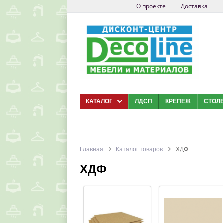
О проекте
Доставка
КАТАЛОГ
ЛДСП
КРЕПЕЖ
СТОЛ
Главная
Каталог товаров
ХДФ
ХДФ