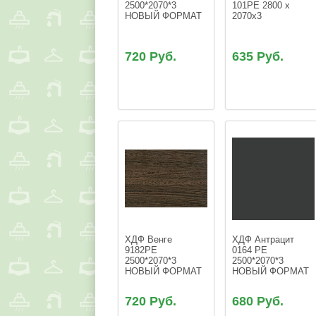
2500*2070*3 
101РЕ 2800 х 
НОВЫЙ ФОРМАТ
2070x3
720 Руб.
635 Руб.
ХДФ Венге  
ХДФ Антрацит 
9182РЕ 
0164 PE 
2500*2070*3 
2500*2070*3 
НОВЫЙ ФОРМАТ
НОВЫЙ ФОРМАТ
720 Руб.
680 Руб.