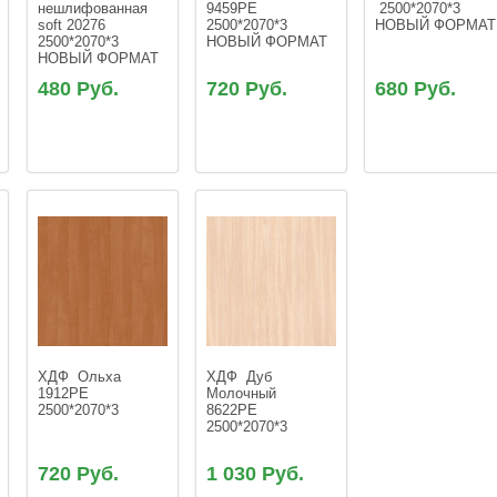
нешлифованная 
9459РЕ 
 2500*2070*3 
soft 20276  
2500*2070*3 
НОВЫЙ ФОРМАТ
2500*2070*3 
НОВЫЙ ФОРМАТ
НОВЫЙ ФОРМАТ 
480 Руб.
720 Руб.
680 Руб.
ХДФ  Ольха 
ХДФ  Дуб 
1912РЕ 
Молочный  
2500*2070*3
8622РЕ 
2500*2070*3
720 Руб.
1 030 Руб.