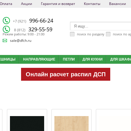
Оплата
Акции
Гарантия и возврат
Контакты
Вакансии
996-66-24
+7 (921)
329-55-59
8 (812)
поиск по разделу
поиск по а
Режим работы: 9:00 - 21:00
sale@dfch.ru
ЕШНИЦЫ
НАПРАВЛЯЮЩИЕ
ПЕТЛИ
ДЛЯ КУХНИ
ДЛЯ ШКАФ
Онлайн расчет распил ДСП