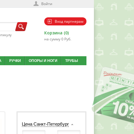
Войти
Вход партнерам
Корзина (0)
ртикулу
на сумму 0 Руб.
А
РУЧКИ
ОПОРЫ И НОГИ
ТРУБЫ
Цена Санкт-Петербург