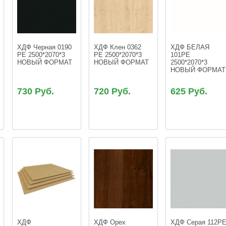
ХДФ Черная 0190 
ХДФ Клен 0362 
ХДФ БЕЛАЯ  
PE 2500*2070*3 
PE 2500*2070*3 
101РЕ 
НОВЫЙ ФОРМАТ
НОВЫЙ ФОРМАТ
2500*2070*3 
НОВЫЙ ФОРМАТ
730 Руб.
720 Руб.
625 Руб.
ХДФ 
ХДФ Орех  
ХДФ Cерая 112РЕ