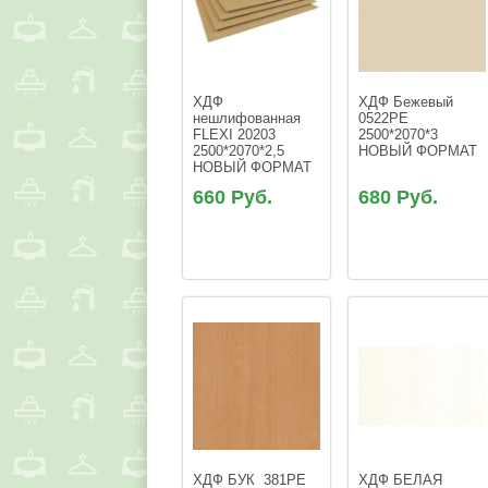
ХДФ 
ХДФ Бежевый  
нешлифованная 
0522РЕ 
FLEXI 20203  
2500*2070*3 
2500*2070*2,5 
НОВЫЙ ФОРМАТ
НОВЫЙ ФОРМАТ
660 Руб.
680 Руб.
ХДФ БУК  381РЕ 
ХДФ БЕЛАЯ  