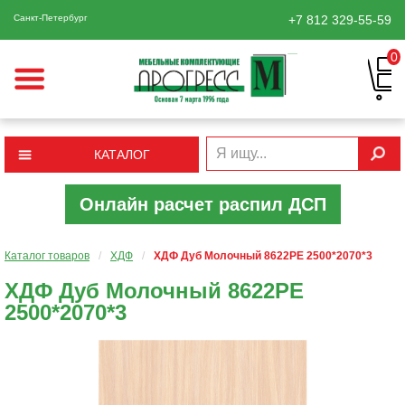
Санкт-Петербург
+7 812
329-55-59
0
КАТАЛОГ
Онлайн расчет распил ДСП
Каталог товаров
/
ХДФ
/
ХДФ Дуб Молочный 8622РЕ 2500*2070*3
ХДФ Дуб Молочный 8622РЕ
2500*2070*3