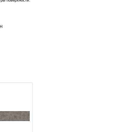
уры поверхности.
Н