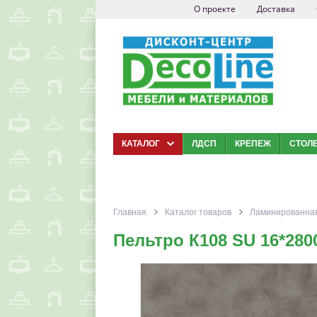
О проекте
Доставка
КАТАЛОГ
ЛДСП
КРЕПЕЖ
СТОЛ
Главная
Каталог товаров
Ламинированная
Пельтро К108 SU 16*280