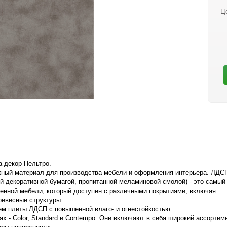
Ц
 декор Пельтро.
жный материал для производства мебели и оформления интерьера. ЛДС
й декоративной бумагой, пропитанной меламиновой смолой) - это самый
енной мебели, который доступен с различными покрытиями, включая
ревесные структуры.
м плиты ЛДСП с повышенной влаго- и огнестойкостью.
 - Color, Standard и Contempo. Они включают в себя широкий ассортим