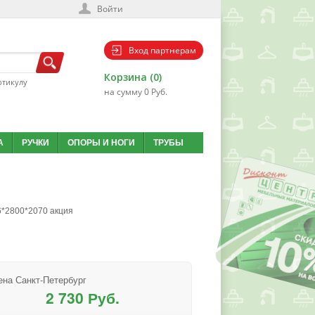
Войти
Вход партнерам
Корзина (0)
ртикулу
на сумму 0 Руб.
А
РУЧКИ
ОПОРЫ И НОГИ
ТРУБЫ
6*2800*2070 акция
ена Санкт-Петербург
2 730 Руб.