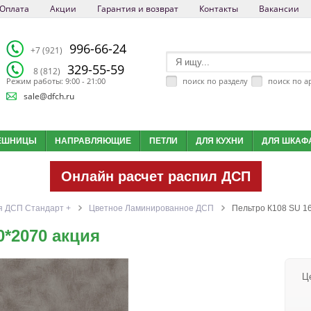
Оплата
Акции
Гарантия и возврат
Контакты
Вакансии
996-66-24
+7 (921)
329-55-59
8 (812)
поиск по разделу
поиск по а
Режим работы: 9:00 - 21:00
sale@dfch.ru
ЕШНИЦЫ
НАПРАВЛЯЮЩИЕ
ПЕТЛИ
ДЛЯ КУХНИ
ДЛЯ ШКАФ
Онлайн расчет распил ДСП
 ДСП Cтандарт +
Цветное Ламинированное ДСП
Пельтро К108 SU 1
0*2070 акция
Ц