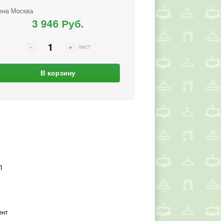
ена Москва
3 946 Руб.
лист
В корзину
П
ент