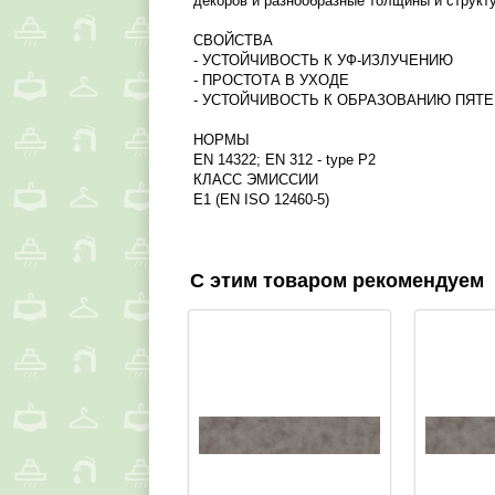
декоров и разнообразные толщины и структ
СВОЙСТВА
- УСТОЙЧИВОСТЬ К УФ-ИЗЛУЧЕНИЮ
- ПРОСТОТА В УХОДЕ
- УСТОЙЧИВОСТЬ К ОБРАЗОВАНИЮ ПЯТЕ
НОРМЫ
EN 14322; EN 312 - type P2
КЛАСС ЭМИССИИ
E1 (EN ISO 12460-5)
С этим товаром рекомендуем