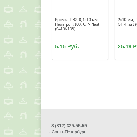
Кромка ПВХ 0,4x19 мм, 
2x19 мм, 
Пельтро K108, GP-Plast 
GP-Plast 
(0419K108)
5.15 Руб.
25.19 Р
8
(812) 329-55-59
- Санкт-Петербург