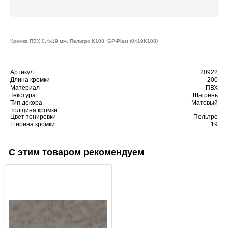
Кромка ПВХ 0,4x19 мм, Пельтро K108, GP-Plast (0419K108)
Артикул
20922
Длина кромки
200
Материал
ПВХ
Текстура
Шагрень
Тип декора
Матовый
Толщина кромки
Цвет тонировки
Пельтро
Ширина кромки
19
С этим товаром рекомендуем