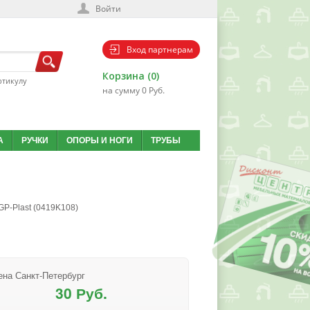
Войти
Вход партнерам
Корзина (0)
ртикулу
на сумму 0 Руб.
А
РУЧКИ
ОПОРЫ И НОГИ
ТРУБЫ
GP-Plast (0419K108)
ена Санкт-Петербург
30 Руб.