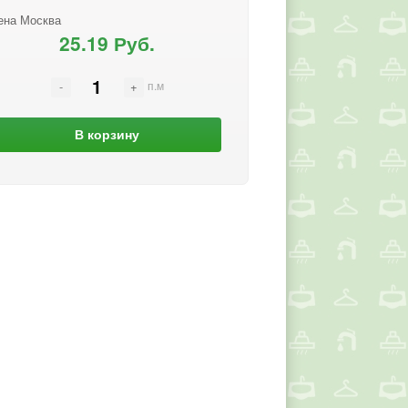
ена Москва
25.19 Руб.
п.м
В корзину