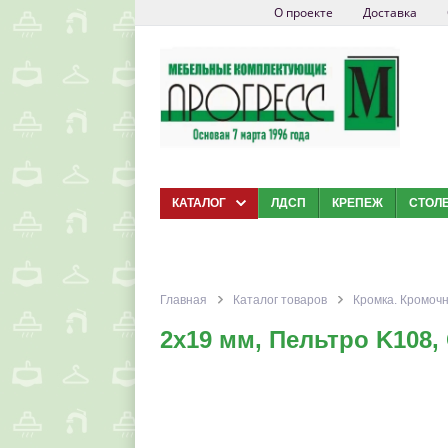
О проекте
Доставка
КАТАЛОГ
ЛДСП
КРЕПЕЖ
СТОЛ
Главная
Каталог товаров
Кромка. Кромоч
2x19 мм, Пельтро K108, 