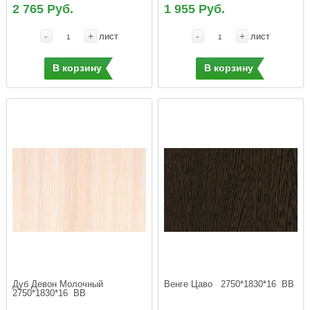
2 765 Руб.
1 955 Руб.
-
+
-
+
лист
лист
В корзину
В корзину
Дуб Девон Молочный  
Венге Цаво   2750*1830*16  ВВ
2750*1830*16  ВВ