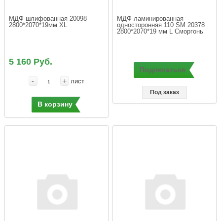
МДФ шлифованная 20098 
МДФ ламинированная 
2800*2070*19мм XL
односторонняя 110 SM 20378 
2800*2070*19 мм L Сморгонь
5 160 Руб.
Подписаться
-
+
лист
Под заказ
В корзину