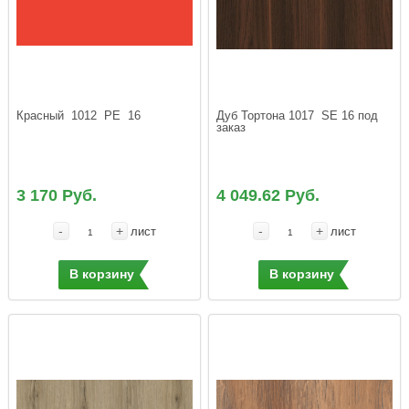
Красный  1012  РЕ  16
Дуб Тортона 1017  SE 16 под 
заказ
3 170 Руб.
4 049.62 Руб.
-
+
-
+
лист
лист
В корзину
В корзину