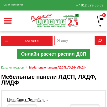
Санкт-Петербург
+7 812
329-55-59
0
КАТАЛОГ
Онлайн расчет распил ДСП
Каталог товаров
/
Мебельные панели ЛДСП, ЛХДФ, ЛМДФ
Мебельные панели ЛДСП, ЛХДФ,
ЛМДФ
Цена Санкт-Петербург