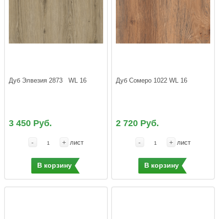
Дуб Элвезия 2873   WL 16
Дуб Сомеро 1022 WL 16
3 450 Руб.
2 720 Руб.
-
+
-
+
лист
лист
В корзину
В корзину