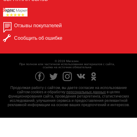
Отзывы покупателей
Сообщить об ошибке
© 2019 Магазин.
При полном или частичном использовании материалов с сайта,
ссылка на источник обязательна
Продолжая работу с сайтом, вы даете согласие на использование
сайтом cookies и обработку
персональных данных
в целях
функционирования сайта, проведения ретаргетинга, статистических
исследований, улучшения сервиса и предоставления релевантной
рекламной информации на основе ваших предпочтений и интересов.