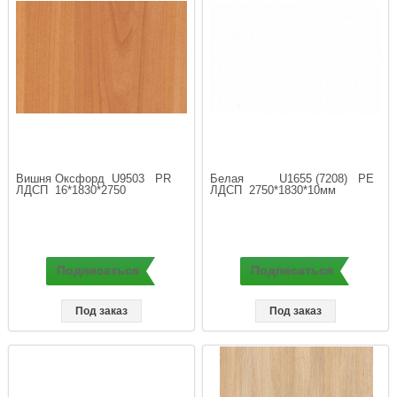
Вишня Оксфорд  U9503   PR   
Белая          U1655 (7208)   РЕ 
ЛДСП  16*1830*2750
ЛДСП  2750*1830*10мм
Подписаться
Подписаться
Под заказ
Под заказ