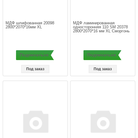
МДФ шлифованная 20098 
МДФ ламинированная 
2800*2070*16мм XL
односторонняя 110 SM 20378 
2800*2070*16 мм XL Сморгонь
Подписаться
Подписаться
Под заказ
Под заказ