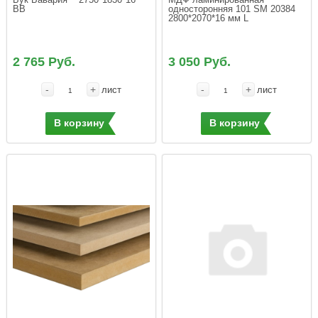
ВВ
односторонняя 101 SM 20384 
2800*2070*16 мм L
2 765 Руб.
3 050 Руб.
-
+
-
+
лист
лист
В корзину
В корзину