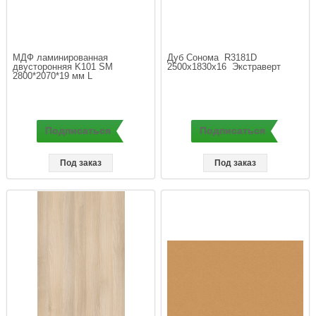
МДФ ламинированная 
Дуб Сонома  R3181D  
двусторонняя K101 SM  
2500х1830х16  Экстраверт
2800*2070*19 мм L
Подписаться
Подписаться
Под заказ
Под заказ