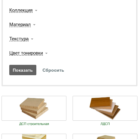
Коллекция
Материал
Текстура
Цвет тонировки
ДСП строительная
ЛДСП