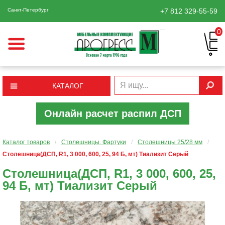
Санкт-Петербург
+7 812
329-55-59
0
КАТАЛОГ
Онлайн расчет распил ДСП
Каталог товаров
/
Столешницы. Фартуки
/
Столешницы 25/28 мм
/
Столешница(ДСП, R1, 3 000, 600, 25, 94 Б, мт) Тиализит Серый
Столешница(ДСП, R1, 3 000, 600, 25,
94 Б, мт) Тиализит Серый