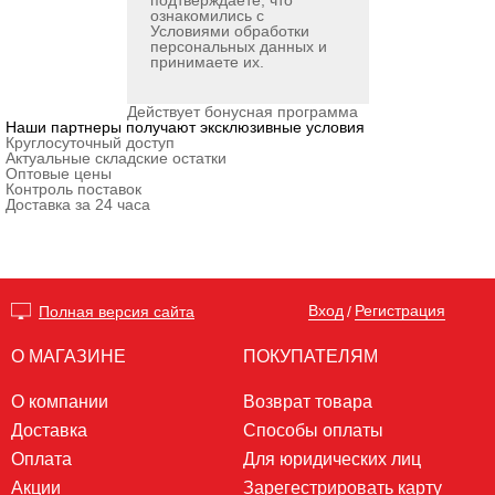
подтверждаете, что
ознакомились с
Условиями обработки
персональных данных
и
принимаете их.
Действует бонусная программа
Наши партнеры получают эксклюзивные условия
Круглосуточный доступ
Актуальные складские остатки
Оптовые цены
Контроль поставок
Доставка за 24 часа
Вход
Регистрация
Полная версия сайта
/
О МАГАЗИНЕ
ПОКУПАТЕЛЯМ
О компании
Возврат товара
Доставка
Способы оплаты
Оплата
Для юридических лиц
Акции
Зарегестрировать карту