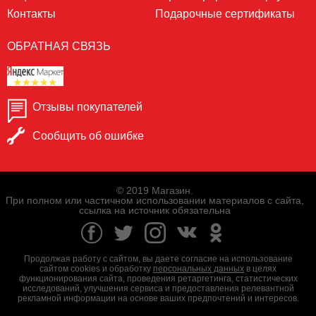
Контакты
Подарочные сертификаты
ОБРАТНАЯ СВЯЗЬ
Отзывы покупателей
Сообщить об ошибке
© 2019 Магазин.
При полном или частичном использовании материалов с сайта,
ссылка на источник обязательна
Продолжая работу с сайтом, вы даете согласие на использование
сайтом cookies и обработку
персональных данных
в целях
функционирования сайта, проведения ретаргетинга, статистических
исследований, улучшения сервиса и предоставления релевантной
рекламной информации на основе ваших предпочтений и интересов.