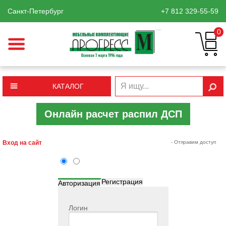
Санкт-Петербург
+7 812
329-55-59
0
КАТАЛОГ
Онлайн расчет распил ДСП
Вход на сайт
- Отправим доступ
Регистрация
Авторизация
Логин