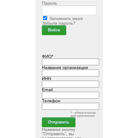
Пароль
Запомнить меня
Забыли пароль?
ФИО*
Название организации
ИНН
Email
Телефон
* - обязательные
для заполнения
Нажимая кнопку
"Отправить", вы