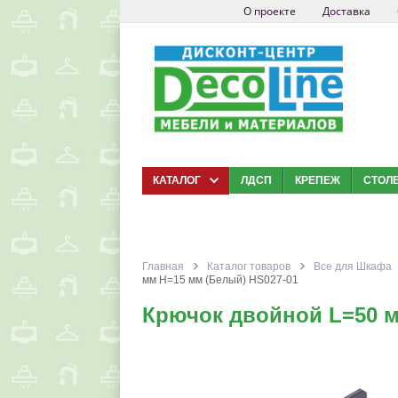
О проекте
Доставка
КАТАЛОГ
ЛДСП
КРЕПЕЖ
СТОЛ
Главная
Каталог товаров
Все для Шкафа
мм Н=15 мм (Белый) HS027-01
Крючок двойной L=50 м