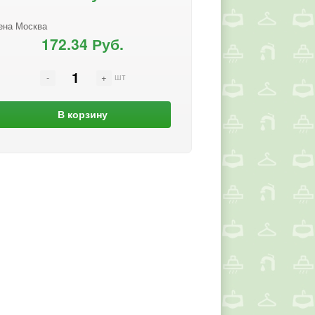
ена Москва
172.34 Руб.
шт
В корзину