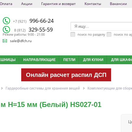
Оплата
Акции
Гарантия и возврат
Контакты
Вакансии
996-66-24
+7 (921)
329-55-59
8 (812)
поиск по разделу
поиск по а
Режим работы: 9:00 - 21:00
sale@dfch.ru
ЕШНИЦЫ
НАПРАВЛЯЮЩИЕ
ПЕТЛИ
ДЛЯ КУХНИ
ДЛЯ ШКАФ
Онлайн расчет распил ДСП
Гардеробные системы для хранения вещей
Комплектующие для сборк
м Н=15 мм (Белый) HS027-01
Ц