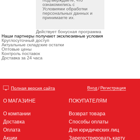
подтверждаете, что
ознакомились с
Условиями обработки
персональных данных
и
принимаете их.
Действует бонусная программа
Наши партнеры получают эксклюзивные условия
Круглосуточный доступ
Актуальные складские остатки
Оптовые цены
Контроль поставок
Доставка за 24 часа
Вход
Регистрация
Полная версия сайта
/
О МАГАЗИНЕ
ПОКУПАТЕЛЯМ
О компании
Возврат товара
Доставка
Способы оплаты
Оплата
Для юридических лиц
Акции
Зарегестрировать карту