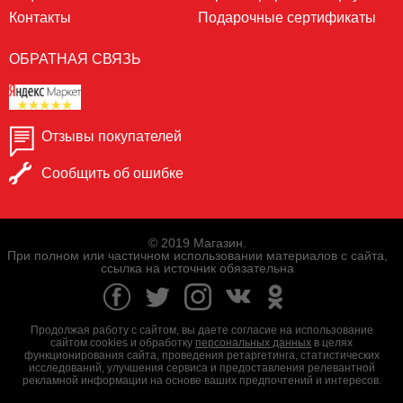
Контакты
Подарочные сертификаты
ОБРАТНАЯ СВЯЗЬ
Отзывы покупателей
Сообщить об ошибке
© 2019 Магазин.
При полном или частичном использовании материалов с сайта,
ссылка на источник обязательна
Продолжая работу с сайтом, вы даете согласие на использование
сайтом cookies и обработку
персональных данных
в целях
функционирования сайта, проведения ретаргетинга, статистических
исследований, улучшения сервиса и предоставления релевантной
рекламной информации на основе ваших предпочтений и интересов.