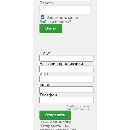
Пароль
Запомнить меня
Забыли пароль?
ФИО*
Название организации
ИНН
Email
Телефон
* - обязательные
для заполнения
Нажимая кнопку
"Отправить", вы