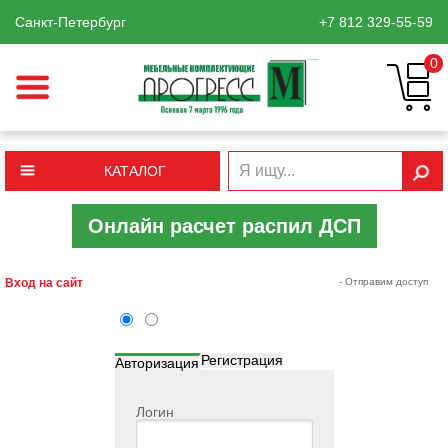
Санкт-Петербург
+7 812
329-55-59
0
КАТАЛОГ
Онлайн расчет распил ДСП
Вход на сайт
- Отправим доступ
Регистрация
Авторизация
Логин