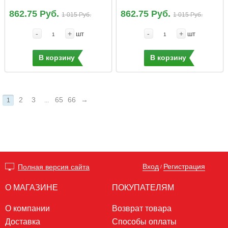
862.75 Руб.
862.75 Руб.
1 015 Руб.
1 015 Руб.
-
+
-
+
шт
шт
В корзину
В корзину
2
3
65
66
→
1
...
Вход
Регистрация
Полная версия сайта
/
О МАГАЗИНЕ
ПОКУПАТЕЛЯМ
О компании
Возврат товара
Доставка
Способы оплаты