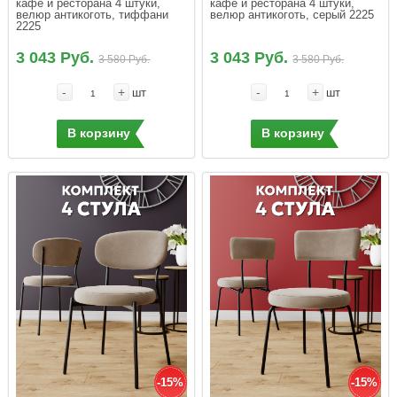
кафе и ресторана 4 штуки, 
кафе и ресторана 4 штуки, 
велюр антикоготь, тиффани 
велюр антикоготь, серый 2225
2225
3 043 Руб.
3 043 Руб.
3 580 Руб.
3 580 Руб.
-
+
-
+
шт
шт
В корзину
В корзину
-15%
-15%