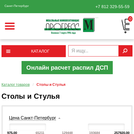
Санкт-Петербург
+7 812
329-55-59
0
КАТАЛОГ
Онлайн расчет распил ДСП
Каталог товаров
/
Столы и Стулья
Столы и Стулья
Цена Санкт-Петербург
975.00
65211
129448
193684
257920.00