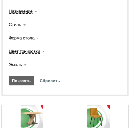
Назначение
Стиль
Форма стола
Цвет тонировки
Эмаль