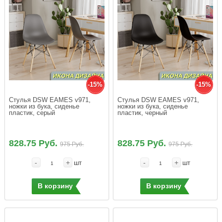
-15%
-15%
Стулья DSW EAMES v971, 
Стулья DSW EAMES v971, 
ножки из бука, сиденье 
ножки из бука, сиденье 
пластик, серый
пластик, черный
828.75 Руб.
828.75 Руб.
975 Руб.
975 Руб.
-
+
-
+
шт
шт
В корзину
В корзину