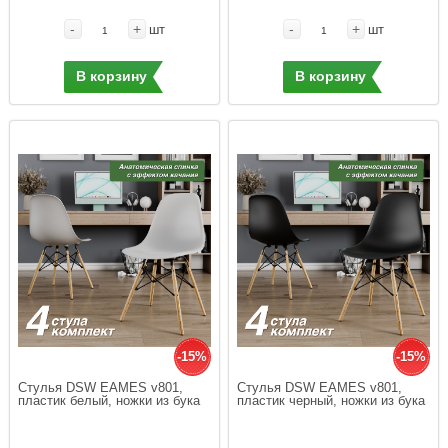
-
+
-
+
шт
шт
В корзину
В корзину
-15%
-15%
Стулья DSW EAMES v801, 
Стулья DSW EAMES v801, 
пластик белый, ножки из бука
пластик черный, ножки из бука