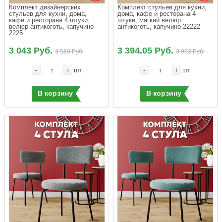
Комплект дизайнерских 
Комплект стульев для кухни, 
стульев для кухни, дома, 
дома, кафе и ресторана 4 
кафе и ресторана 4 штуки, 
штуки, мягкий велюр 
велюр антикоготь, капучино 
антикоготь, капучино 22222
2225
3 043 Руб.
3 394.05 Руб.
3 580 Руб.
3 993 Руб.
-
+
-
+
шт
шт
В корзину
В корзину