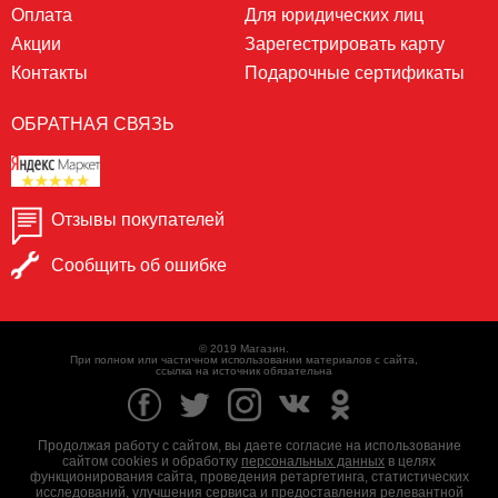
Оплата
Для юридических лиц
Акции
Зарегестрировать карту
Контакты
Подарочные сертификаты
ОБРАТНАЯ СВЯЗЬ
Отзывы покупателей
Сообщить об ошибке
© 2019 Магазин.
При полном или частичном использовании материалов с сайта,
ссылка на источник обязательна
Продолжая работу с сайтом, вы даете согласие на использование
сайтом cookies и обработку
персональных данных
в целях
функционирования сайта, проведения ретаргетинга, статистических
исследований, улучшения сервиса и предоставления релевантной