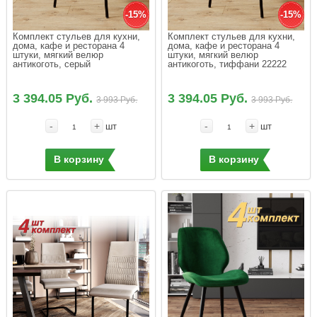
-15%
-15%
Комплект стульев для кухни, 
Комплект стульев для кухни, 
дома, кафе и ресторана 4 
дома, кафе и ресторана 4 
штуки, мягкий велюр 
штуки, мягкий велюр 
антикоготь, серый
антикоготь, тиффани 22222
3 394.05 Руб.
3 394.05 Руб.
3 993 Руб.
3 993 Руб.
-
+
-
+
шт
шт
В корзину
В корзину