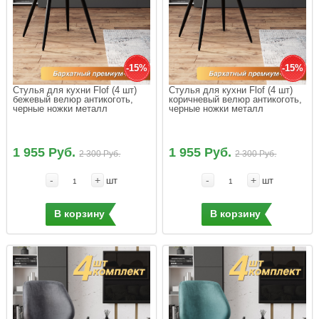
-15%
-15%
Стулья для кухни Flof (4 шт) 
Стулья для кухни Flof (4 шт) 
бежевый велюр антикоготь, 
коричневый велюр антикоготь, 
черные ножки металл
черные ножки металл
1 955 Руб.
1 955 Руб.
2 300 Руб.
2 300 Руб.
-
+
-
+
шт
шт
В корзину
В корзину