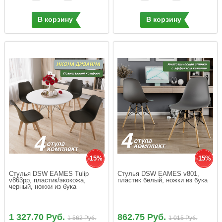
В корзину
В корзину
-15%
-15%
Стулья DSW EAMES Tulip 
Стулья DSW EAMES v801, 
v863pp, пластик/экокожа, 
пластик белый, ножки из бука
черный, ножки из бука
1 327.70 Руб.
862.75 Руб.
1 562 Руб.
1 015 Руб.