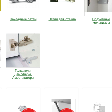
Накладные петли
Петли для стекла
Подъемные
механизмы
Толкатели.
Демпферы.
Амортизаторы