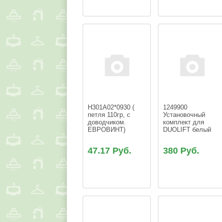
H301A02*0930 ( 
1249900 
петля 110гр, с 
Установочный 
доводчиком. 
комплект для 
ЕВРОВИНТ)
DUOLIFT белый
47.17 Руб.
380 Руб.