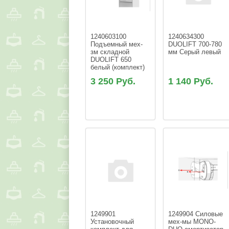
1240603100 
1240634300 
Подъемный мех-
DUOLIFT 700-780 
зм складной  
мм Серый левый
DUOLIFT 650 
белый (комплект)
3 250 Руб.
1 140 Руб.
1249901 
1249904 Силовые 
Установочный 
мех-мы MONO-