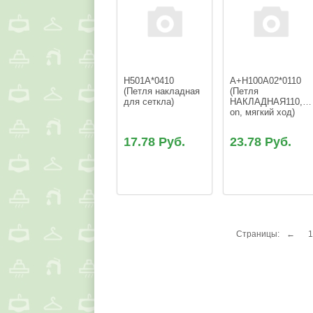
H501A*0410 
A+H100A02*0110 
(Петля накладная 
(Петля 
для сеткла)
НАКЛАДНАЯ110,Sli
on, мягкий ход)
17.78 Руб.
23.78 Руб.
Страницы:
←