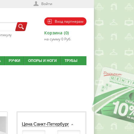
Войти
Вход партнерам
Корзина (0)
ртикулу
на сумму 0 Руб.
А
РУЧКИ
ОПОРЫ И НОГИ
ТРУБЫ
Цена Санкт-Петербург