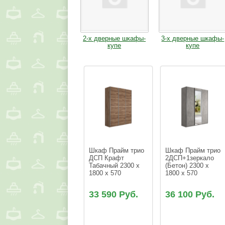
2-х дверные шкафы-
3-х дверные шкафы-
купе
купе
Шкаф Прайм трио 
Шкаф Прайм трио 
ДСП Крафт 
2ДСП+1зеркало 
Табачный 2300 х 
(Бетон) 2300 х 
1800 х 570
1800 х 570
33 590 Руб.
36 100 Руб.