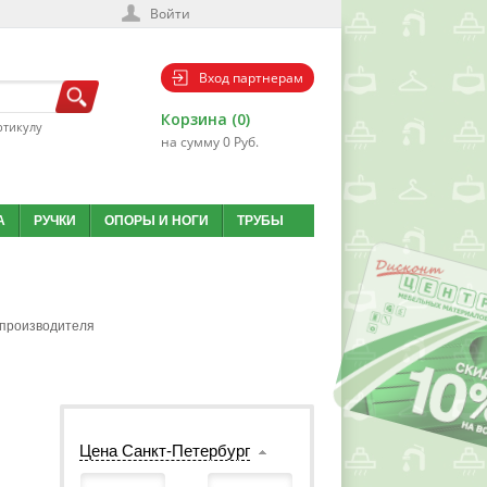
Войти
Вход партнерам
Корзина (0)
ртикулу
на сумму 0 Руб.
А
РУЧКИ
ОПОРЫ И НОГИ
ТРУБЫ
производителя
Цена Санкт-Петербург