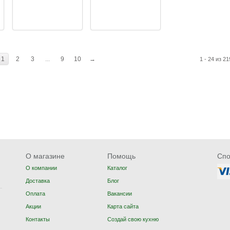
1
2
3
...
9
10
→
1 - 24 из 21
О магазине
Помощь
Спо
О компании
Каталог
Доставка
Блог
Оплата
Вакансии
Акции
Карта сайта
Контакты
Создай свою кухню