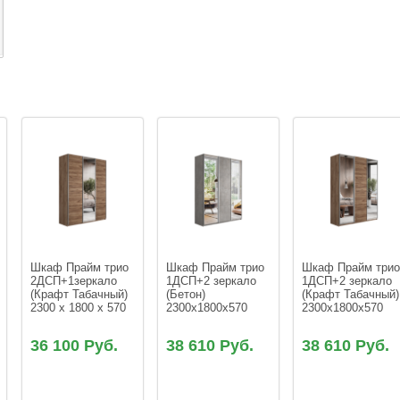
Шкаф Прайм трио 
Шкаф Прайм трио 
Шкаф Прайм трио
2ДСП+1зеркало 
1ДСП+2 зеркало 
1ДСП+2 зеркало 
(Крафт Табачный) 
(Бетон) 
(Крафт Табачный)
2300 х 1800 х 570
2300х1800х570
2300х1800х570
36 100 Руб.
38 610 Руб.
38 610 Руб.