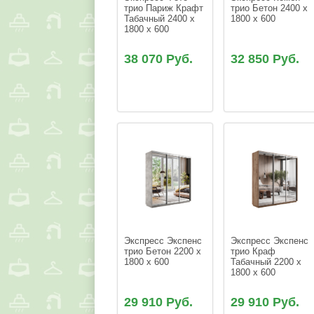
трио Париж Крафт 
трио Бетон 2400 x 
Табачный 2400 x 
1800 x 600
1800 x 600
38 070 Руб.
32 850 Руб.
Экспресс Экспенс 
Экспресс Экспенс 
трио Бетон 2200 x 
трио Краф 
1800 x 600
Табачный 2200 x 
1800 x 600
29 910 Руб.
29 910 Руб.