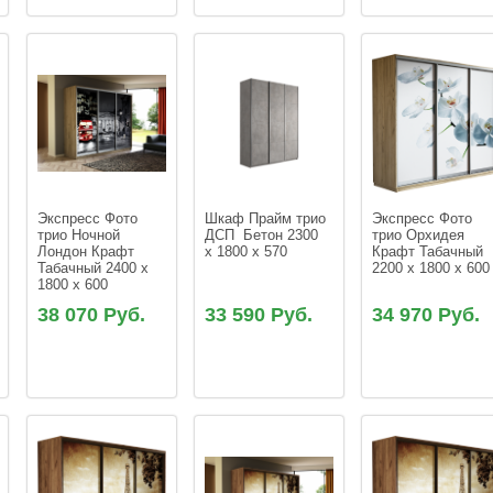
Экспресс Фото 
Шкаф Прайм трио 
Экспресс Фото 
трио Ночной 
ДСП  Бетон 2300 
трио Орхидея 
Лондон Крафт 
х 1800 х 570
Крафт Табачный 
Табачный 2400 x 
2200 x 1800 x 600
1800 x 600
38 070 Руб.
33 590 Руб.
34 970 Руб.