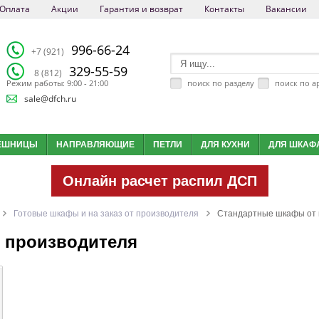
Оплата
Акции
Гарантия и возврат
Контакты
Вакансии
996-66-24
+7 (921)
329-55-59
8 (812)
поиск по разделу
поиск по а
Режим работы: 9:00 - 21:00
sale@dfch.ru
ЕШНИЦЫ
НАПРАВЛЯЮЩИЕ
ПЕТЛИ
ДЛЯ КУХНИ
ДЛЯ ШКАФ
Онлайн расчет распил ДСП
Готовые шкафы и на заказ от производителя
Стандартные шкафы от 
 производителя