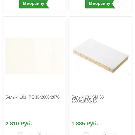
В корзину
В корзину
Белый  101  РЕ 16*2800*2070
Белый 101 SM 38 
2500х1830х16 
2 810 Руб.
1 885 Руб.