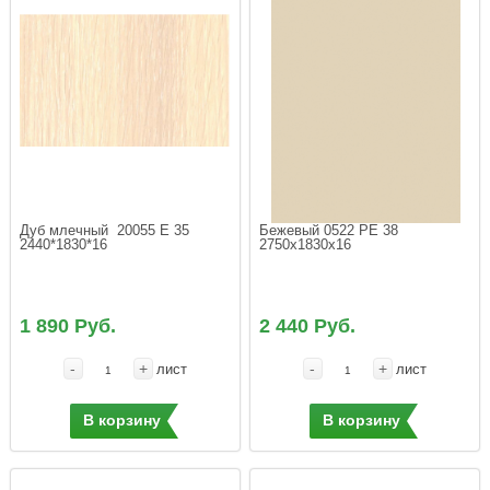
Дуб млечный  20055 Е 35 
Бежевый 0522 PE 38 
2440*1830*16 
2750х1830х16 
1 890 Руб.
2 440 Руб.
-
+
-
+
лист
лист
В корзину
В корзину