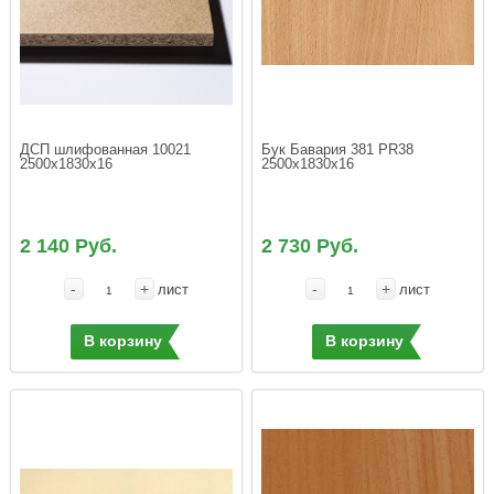
ДСП шлифованная 10021 
Бук Бавария 381 PR38 
2500х1830х16 
2500х1830х16
2 140 Руб.
2 730 Руб.
-
+
-
+
лист
лист
В корзину
В корзину