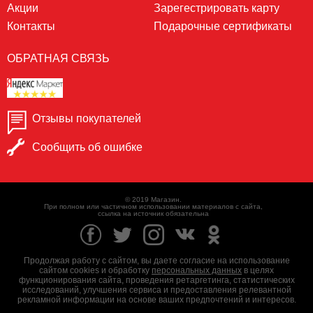
Акции
Зарегестрировать карту
Контакты
Подарочные сертификаты
ОБРАТНАЯ СВЯЗЬ
Отзывы покупателей
Сообщить об ошибке
© 2019 Магазин.
При полном или частичном использовании материалов с сайта,
ссылка на источник обязательна
Продолжая работу с сайтом, вы даете согласие на использование
сайтом cookies и обработку
персональных данных
в целях
функционирования сайта, проведения ретаргетинга, статистических
исследований, улучшения сервиса и предоставления релевантной
рекламной информации на основе ваших предпочтений и интересов.