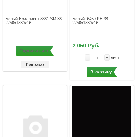
Белый Бриллиант 8681 SM 38  
Белый  6459 PE 38  
2750х1830х16 
2750х1830х16 
2 050 Руб.
Подписаться
-
+
лист
Под заказ
В корзину