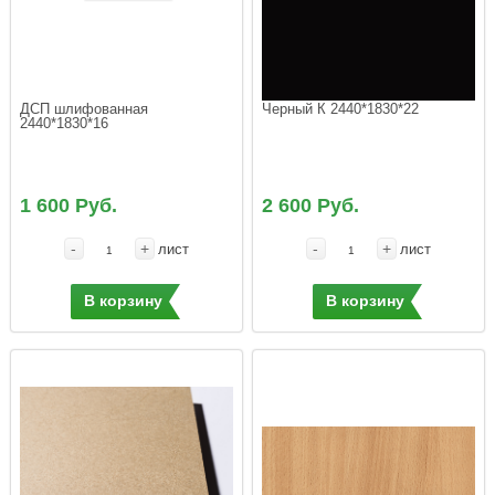
ДСП шлифованная 
Черный К 2440*1830*22
2440*1830*16
1 600 Руб.
2 600 Руб.
-
+
-
+
лист
лист
В корзину
В корзину