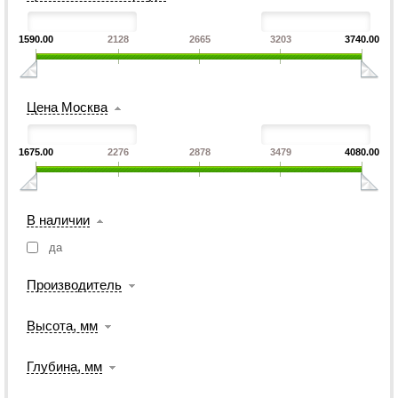
1590.00
2128
2665
3203
3740.00
Цена Москва
1675.00
2276
2878
3479
4080.00
В наличии
да
Производитель
Высота, мм
Глубина, мм