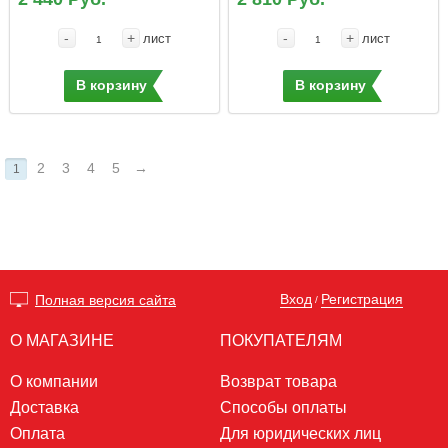
-
+
-
+
лист
лист
В корзину
В корзину
2
3
4
5
→
1
Вход
Регистрация
Полная версия сайта
/
О МАГАЗИНЕ
ПОКУПАТЕЛЯМ
О компании
Возврат товара
Доставка
Способы оплаты
Оплата
Для юридических лиц