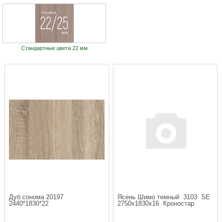
Стандартные цвета 22 мм
Дуб сонома 20197   
Ясень Шимо темный  3103  SE 
2440*1830*22
2750х1830х16  Кроностар