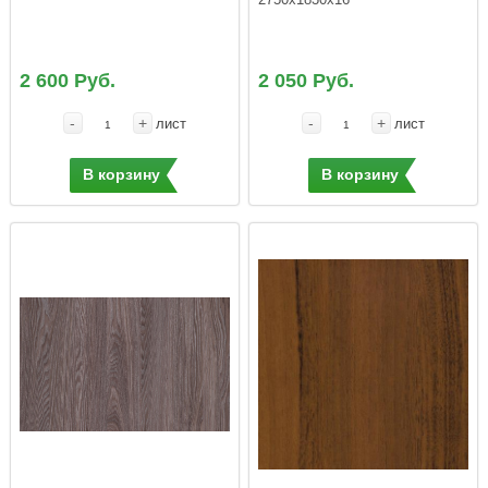
2 600 Руб.
2 050 Руб.
-
+
-
+
лист
лист
В корзину
В корзину