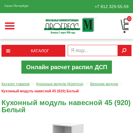
Санкт-Петербург
+7 812
329-55-59
0
КАТАЛОГ
Онлайн расчет распил ДСП
Каталог товаров
/
Кухонные модули (Корпуса)
/
Верхние модули
/
Кухонный модуль навесной 45 (920) Белый
Кухонный модуль навесной 45 (920)
Белый