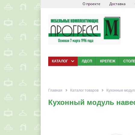
О проекте
Доставка
КАТАЛОГ
ЛДСП
КРЕПЕЖ
СТОЛ
Главная
Каталог товаров
Кухонные модули
Кухонный модуль навес