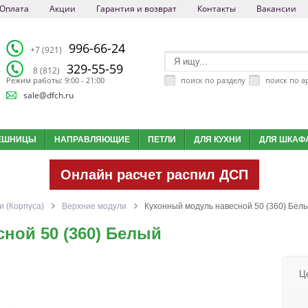
Оплата
Акции
Гарантия и возврат
Контакты
Вакансии
996-66-24
+7 (921)
329-55-59
8 (812)
поиск по разделу
поиск по а
Режим работы: 9:00 - 21:00
sale@dfch.ru
ЕШНИЦЫ
НАПРАВЛЯЮЩИЕ
ПЕТЛИ
ДЛЯ КУХНИ
ДЛЯ ШКАФ
Онлайн расчет распил ДСП
 (Корпуса)
Верхние модули
Кухонный модуль навесной 50 (360) Бел
ной 50 (360) Белый
Ц