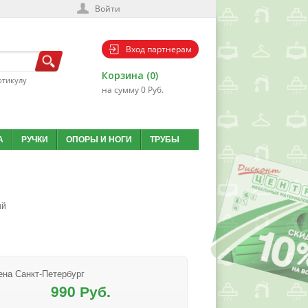
Войти
Вход партнерам
Корзина (0)
ртикулу
на сумму 0 Руб.
А
РУЧКИ
ОПОРЫ И НОГИ
ТРУБЫ
ый
ена Санкт-Петербург
990 Руб.