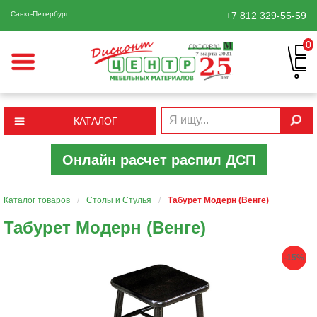
Санкт-Петербург
+7 812
329-55-59
0
КАТАЛОГ
Онлайн расчет распил ДСП
Каталог товаров
/
Столы и Стулья
/
Табурет Модерн (Венге)
Табурет Модерн (Венге)
-15%