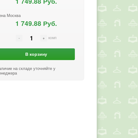
1 749.88 Руб.
ена Москва
1 749.88 Руб.
комп
В корзину
аличие на складе уточняйте у
енеджера