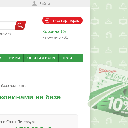
Войти
Вход партнерам
Корзина (0)
ртикулу
на сумму 0 Руб.
А
РУЧКИ
ОПОРЫ И НОГИ
ТРУБЫ
 базе комплекта
ковинами на базе
ена Санкт-Петербург