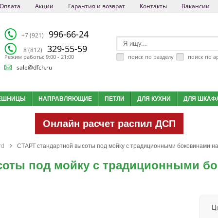
Оплата
Акции
Гарантия и возврат
Контакты
Вакансии
996-66-24
+7 (921)
329-55-59
8 (812)
поиск по разделу
поиск по а
Режим работы: 9:00 - 21:00
sale@dfch.ru
ЕШНИЦЫ
НАПРАВЛЯЮЩИЕ
ПЕТЛИ
ДЛЯ КУХНИ
ДЛЯ ШКАФ
Онлайн расчет распил ДСП
rd
СТАРТ стандартной высоты под мойку с традиционными боковинами на
соты под мойку с традиционными бо
Ц