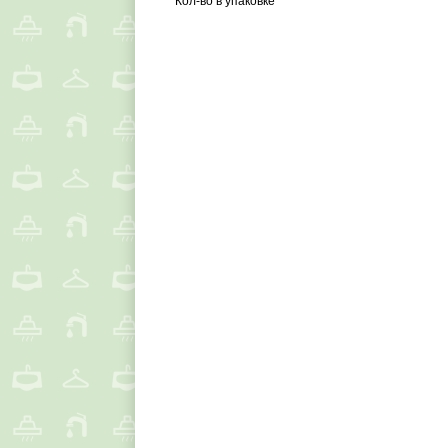
Кол-во в упаковке