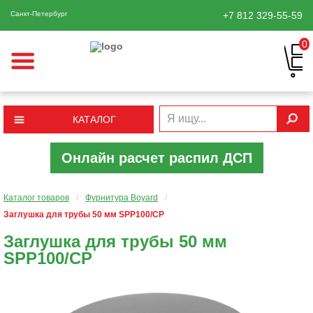
Санкт-Петербург
+7 812
329-55-59
0
КАТАЛОГ
Онлайн расчет распил ДСП
Каталог товаров
/
Фурнитура Boyard
/
Заглушка для трубы 50 мм SPP100/CP
Заглушка для трубы 50 мм
SPP100/CP