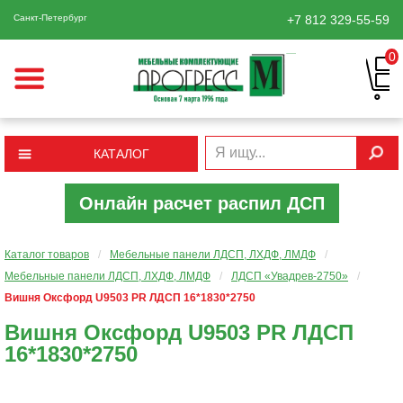
Санкт-Петербург
+7 812
329-55-59
0
КАТАЛОГ
Онлайн расчет распил ДСП
Каталог товаров
/
Мебельные панели ЛДСП, ЛХДФ, ЛМДФ
/
Мебельные панели ЛДСП, ЛХДФ, ЛМДФ
/
ЛДСП «Увадрев-2750»
/
Вишня Оксфорд U9503 PR ЛДСП 16*1830*2750
Вишня Оксфорд U9503 PR ЛДСП
16*1830*2750