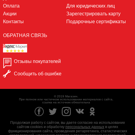
Оплата
Для юридических лиц
Акции
Зарегестрировать карту
Контакты
Подарочные сертификаты
ОБРАТНАЯ СВЯЗЬ
Отзывы покупателей
Сообщить об ошибке
© 2019 Магазин.
При полном или частичном использовании материалов с сайта,
ссылка на источник обязательна
Продолжая работу с сайтом, вы даете согласие на использование
сайтом cookies и обработку
персональных данных
в целях
функционирования сайта, проведения ретаргетинга, статистических