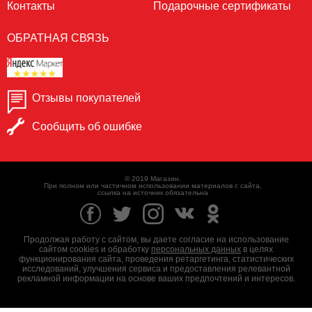
Контакты
Подарочные сертификаты
ОБРАТНАЯ СВЯЗЬ
Отзывы покупателей
Сообщить об ошибке
© 2019 Магазин.
При полном или частичном использовании материалов с сайта,
ссылка на источник обязательна
Продолжая работу с сайтом, вы даете согласие на использование
сайтом cookies и обработку
персональных данных
в целях
функционирования сайта, проведения ретаргетинга, статистических
исследований, улучшения сервиса и предоставления релевантной
рекламной информации на основе ваших предпочтений и интересов.