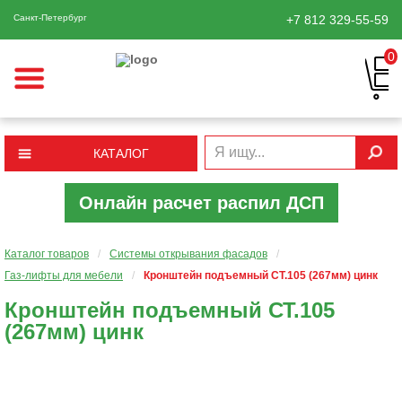
Санкт-Петербург
+7 812
329-55-59
0
КАТАЛОГ
Онлайн расчет распил ДСП
Каталог товаров
/
Системы открывания фасадов
/
Газ-лифты для мебели
/
Кронштейн подъемный СТ.105 (267мм) цинк
Кронштейн подъемный СТ.105
(267мм) цинк