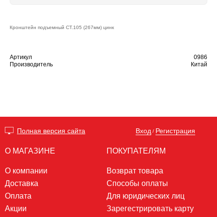
Кронштейн подъемный СТ.105 (267мм) цинк
Артикул
0986
Производитель
Китай
Вход
Регистрация
Полная версия сайта
/
О МАГАЗИНЕ
ПОКУПАТЕЛЯМ
О компании
Возврат товара
Доставка
Способы оплаты
Оплата
Для юридических лиц
Акции
Зарегестрировать карту