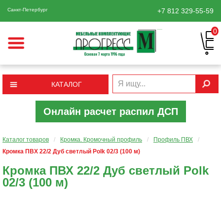
Санкт-Петербург
+7 812
329-55-59
0
КАТАЛОГ
Онлайн расчет распил ДСП
Каталог товаров
/
Кромка. Кромочный профиль
/
Профиль ПВХ
/
Кромка ПВХ 22/2 Дуб светлый Polk 02/3 (100 м)
Кромка ПВХ 22/2 Дуб светлый Polk
02/3 (100 м)