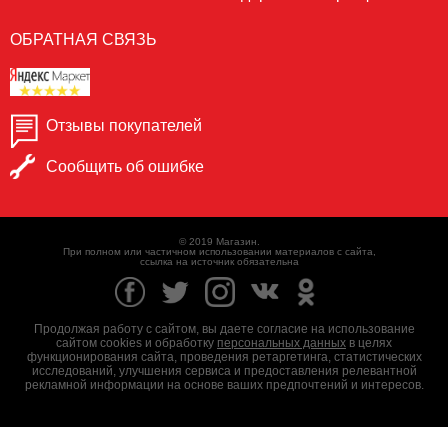
ОБРАТНАЯ СВЯЗЬ
Отзывы покупателей
Сообщить об ошибке
© 2019 Магазин.
При полном или частичном использовании материалов с сайта,
ссылка на источник обязательна
Продолжая работу с сайтом, вы даете согласие на использование
сайтом cookies и обработку
персональных данных
в целях
функционирования сайта, проведения ретаргетинга, статистических
исследований, улучшения сервиса и предоставления релевантной
рекламной информации на основе ваших предпочтений и интересов.