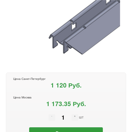
Цена Санкт-Петербург
1 120 Руб.
Цена Москва
1 173.35 Руб.
шт