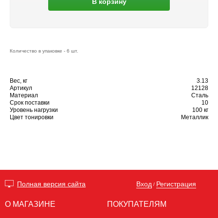
В корзину
Количество в упаковке - 6 шт.
Вес, кг
3.13
Артикул
12128
Материал
Сталь
Срок поставки
10
Уровень нагрузки
100 кг
Цвет тонировки
Металлик
Вход
Регистрация
Полная версия сайта
/
О МАГАЗИНЕ
ПОКУПАТЕЛЯМ