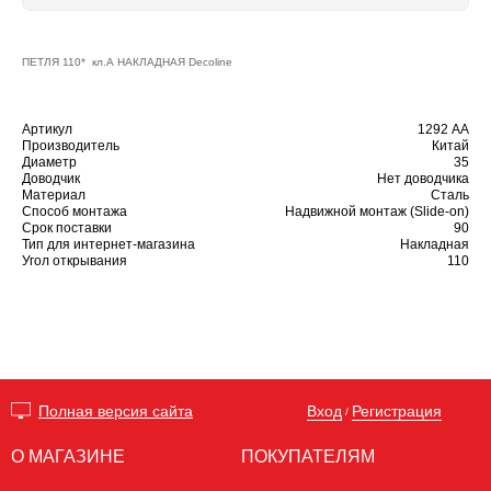
ПЕТЛЯ 110* кл.А НАКЛАДНАЯ Decoline
Артикул
1292 АA
Производитель
Китай
Диаметр
35
Доводчик
Нет доводчика
Материал
Сталь
Способ монтажа
Надвижной монтаж (Slide-on)
Срок поставки
90
Тип для интернет-магазина
Накладная
Угол открывания
110
Вход
Регистрация
Полная версия сайта
/
О МАГАЗИНЕ
ПОКУПАТЕЛЯМ