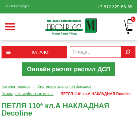
Санкт-Петербург
+7 812
329-55-59
0
КАТАЛОГ
Онлайн расчет распил ДСП
Каталог товаров
/
Системы открывания фасадов
/
Накладные мебельные петли
/
ПЕТЛЯ 110* кл.А НАКЛАДНАЯ Decoline
ПЕТЛЯ 110* кл.А НАКЛАДНАЯ
Decoline