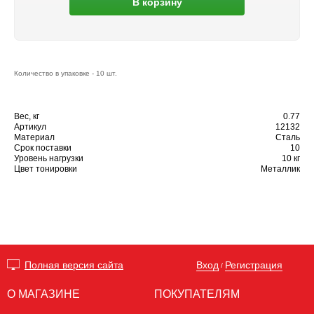
В корзину
Количество в упаковке - 10 шт.
Вес, кг
0.77
Артикул
12132
Материал
Сталь
Срок поставки
10
Уровень нагрузки
10 кг
Цвет тонировки
Металлик
Вход
Регистрация
Полная версия сайта
/
О МАГАЗИНЕ
ПОКУПАТЕЛЯМ