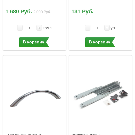
1 680 Руб.
131 Руб.
2 000 Руб.
-
+
-
+
комп
уп.
В корзину
В корзину