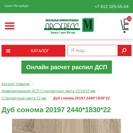
Санкт-Петербург
+7 812
329-55-59
0
КАТАЛОГ
Онлайн расчет распил ДСП
Каталог товаров
/
Ламинированная ДСП Cтандартные цвета 22/16/10 мм
/
Стандартные цвета 22 мм
/
Дуб сонома 20197 2440*1830*22
Дуб сонома 20197 2440*1830*22