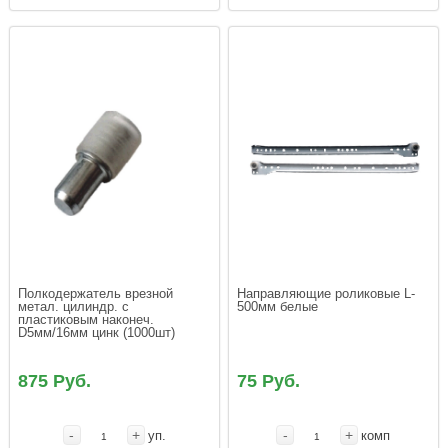
Полкодержатель врезной 
Направляющие роликовые L-
метал. цилиндр. с 
500мм белые
пластиковым наконеч. 
D5мм/16мм цинк (1000шт)
875 Руб.
75 Руб.
-
+
-
+
уп.
комп