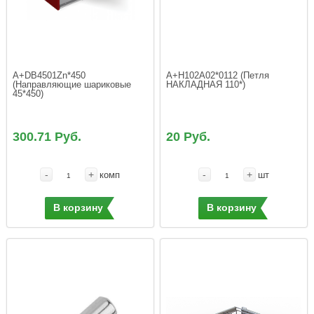
A+DB4501Zn*450 
A+H102A02*0112 (Петля 
(Направляющие шариковые 
НАКЛАДНАЯ 110*)
300.71 Руб.
20 Руб.
-
+
-
+
комп
шт
В корзину
В корзину