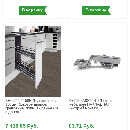
В корзину
В корзину
KR05*1*3*150R (Бутылочница 
A+H302A02*2510 (Петля 
150мм, боковое правое. 
мебельня НАКЛАДНАЯ 
крепление, полн. выдвижение 
быстрый монтаж, )
с довод.)
7 438.85 Руб.
83.71 Руб.