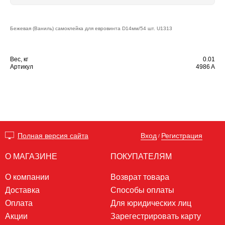
Бежевая (Ваниль) самоклейка для евровинта D14мм/54 шт. U1313
Вес, кг
0.01
Артикул
4986 A
Вход
Регистрация
Полная версия сайта
/
О МАГАЗИНЕ
ПОКУПАТЕЛЯМ
О компании
Возврат товара
Доставка
Способы оплаты
Оплата
Для юридических лиц
Акции
Зарегестрировать карту