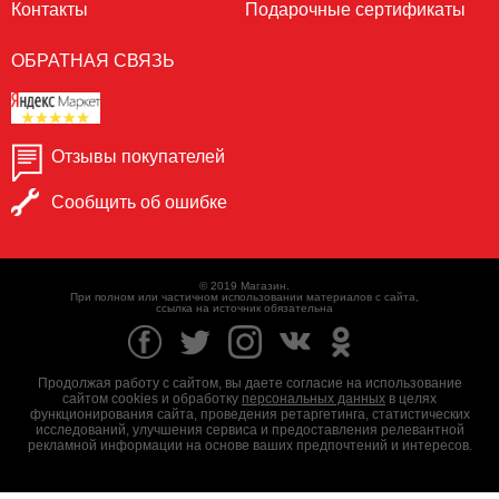
Контакты
Подарочные сертификаты
ОБРАТНАЯ СВЯЗЬ
Отзывы покупателей
Сообщить об ошибке
© 2019 Магазин.
При полном или частичном использовании материалов с сайта,
ссылка на источник обязательна
Продолжая работу с сайтом, вы даете согласие на использование
сайтом cookies и обработку
персональных данных
в целях
функционирования сайта, проведения ретаргетинга, статистических
исследований, улучшения сервиса и предоставления релевантной
рекламной информации на основе ваших предпочтений и интересов.