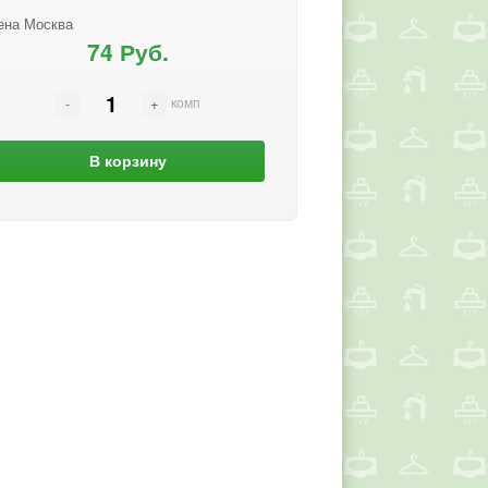
ена Москва
74 Руб.
комп
В корзину