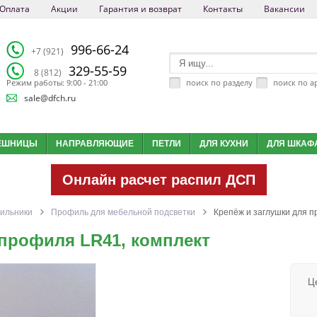
Оплата
Акции
Гарантия и возврат
Контакты
Вакансии
996-66-24
+7 (921)
329-55-59
8 (812)
поиск по разделу
поиск по а
Режим работы: 9:00 - 21:00
sale@dfch.ru
ЕШНИЦЫ
НАПРАВЛЯЮЩИЕ
ПЕТЛИ
ДЛЯ КУХНИ
ДЛЯ ШКАФ
Онлайн расчет распил ДСП
ильники
Профиль для мебельной подсветки
Крепёж и заглушки для п
 профиля LR41, комплект
Ц