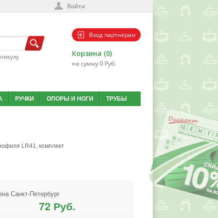
Войти
Вход партнерам
Корзина (0)
ртикулу
на сумму 0 Руб.
А
РУЧКИ
ОПОРЫ И НОГИ
ТРУБЫ
рофиля LR41, комплект
ена Санкт-Петербург
72 Руб.