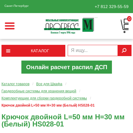
Санкт-Петербург
+7 812
329-55-59
0
КАТАЛОГ
Онлайн расчет распил ДСП
Каталог товаров
/
Все для Шкафа
/
Гардеробные системы для хранения вещей
/
Комплектующие для сборки гардеробной системы
/
Крючок двойной L=50 мм Н=30 мм (Белый) HS028-01
Крючок двойной L=50 мм Н=30 мм
(Белый) HS028-01