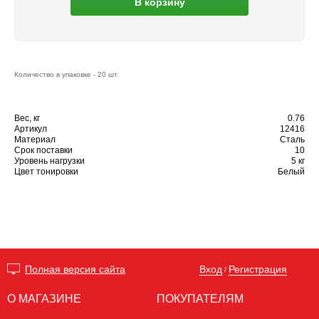
В корзину
Количество в упаковке - 20 шт.
Вес, кг
0.76
Артикул
12416
Материал
Сталь
Срок поставки
10
Уровень нагрузки
5 кг
Цвет тонировки
Белый
Вход
Регистрация
Полная версия сайта
/
О МАГАЗИНЕ
ПОКУПАТЕЛЯМ