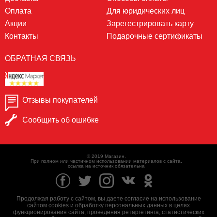
Оплата
Для юридических лиц
Акции
Зарегестрировать карту
Контакты
Подарочные сертификаты
ОБРАТНАЯ СВЯЗЬ
Отзывы покупателей
Сообщить об ошибке
© 2019 Магазин.
При полном или частичном использовании материалов с сайта,
ссылка на источник обязательна
Продолжая работу с сайтом, вы даете согласие на использование
сайтом cookies и обработку
персональных данных
в целях
функционирования сайта, проведения ретаргетинга, статистических