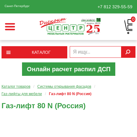
Санкт-Петербург
+7 812
329-55-59
0
КАТАЛОГ
Онлайн расчет распил ДСП
Каталог товаров
/
Системы открывания фасадов
/
Газ-лифты для мебели
/
Газ-лифт 80 N (Россия)
Газ-лифт 80 N (Россия)