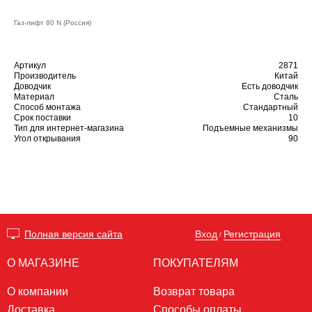
Газ-лифт 80 N (Россия)
Артикул
2871
Производитель
Китай
Доводчик
Есть доводчик
Материал
Сталь
Способ монтажа
Стандартный
Срок поставки
10
Тип для интернет-магазина
Подъемные механизмы
Угол открывания
90
Вход
Регистрация
Полная версия сайта
/
О МАГАЗИНЕ
ПОКУПАТЕЛЯМ
О компании
Возврат товара
Доставка
Способы оплаты