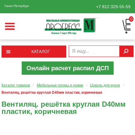
Санкт-Петербург
+7 812
329-55-59
0
КАТАЛОГ
Онлайн расчет распил ДСП
Каталог товаров
/
Мебельные опоры и ножки
/
Цоколь для кухни
/
Вентиляц. решётка круглая D40мм пластик, коричневая
Вентиляц. решётка круглая D40мм
пластик, коричневая