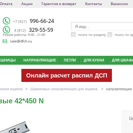
Оплата
Акции
Гарантия и возврат
Контакты
Вакансии
996-66-24
+7 (921)
329-55-59
8 (812)
поиск по разделу
поиск по а
Режим работы: 9:00 - 21:00
sale@dfch.ru
ЕШНИЦЫ
НАПРАВЛЯЮЩИЕ
ПЕТЛИ
ДЛЯ КУХНИ
ДЛЯ ШКАФ
Онлайн расчет распил ДСП
жения ящиков
Шариковые направляющие для ящиков
направляющие 
ые 42*450 N
Ц