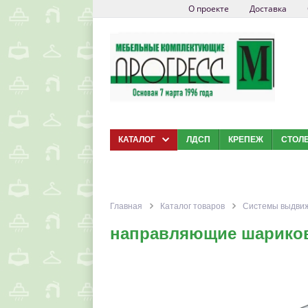
О проекте
Доставка
КАТАЛОГ
ЛДСП
КРЕПЕЖ
СТОЛ
Главная
Каталог товаров
Системы выдви
направляющие шариков