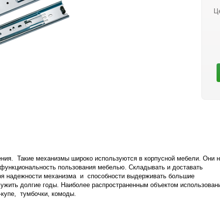
Ц
ия. Такие механизмы широко используются в корпусной мебели. Они н
т функциональность пользования мебелью. Складывать и доставать
аря надежности механизма и способности выдерживать большие
лужить долгие годы. Наиболее распространенным объектом использован
купе, тумбочки, комоды.