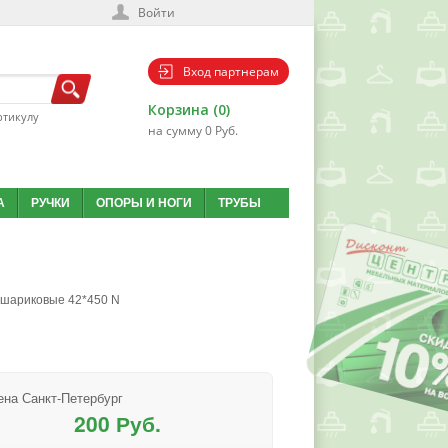
Войти
Вход партнерам
Корзина (0)
ртикулу
на сумму 0 Руб.
А
РУЧКИ
ОПОРЫ И НОГИ
ТРУБЫ
шариковые 42*450 N
ена Санкт-Петербург
200 Руб.