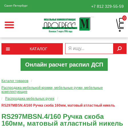
Санкт-Петербург
+7 812
329-55-59
0
КАТАЛОГ
Онлайн расчет распил ДСП
Каталог товаров
/
Распродажа мебельной кромки, мебельные ручки, мебельные
комплектующие
/
Распродажа мебельных ручек
/
RS297MBSN.4/160 Ручка скоба 160мм, матовый атластный никель
RS297MBSN.4/160 Ручка скоба
160мм, матовый атластный никель