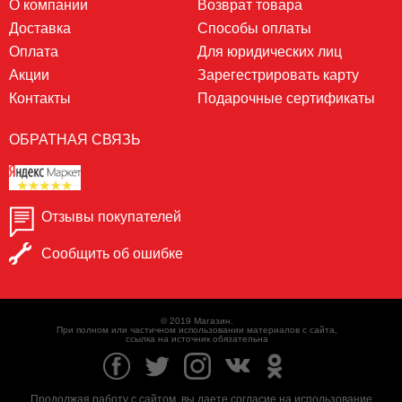
О компании
Возврат товара
Доставка
Способы оплаты
Оплата
Для юридических лиц
Акции
Зарегестрировать карту
Контакты
Подарочные сертификаты
ОБРАТНАЯ СВЯЗЬ
Отзывы покупателей
Сообщить об ошибке
© 2019 Магазин.
При полном или частичном использовании материалов с сайта,
ссылка на источник обязательна
Продолжая работу с сайтом, вы даете согласие на использование