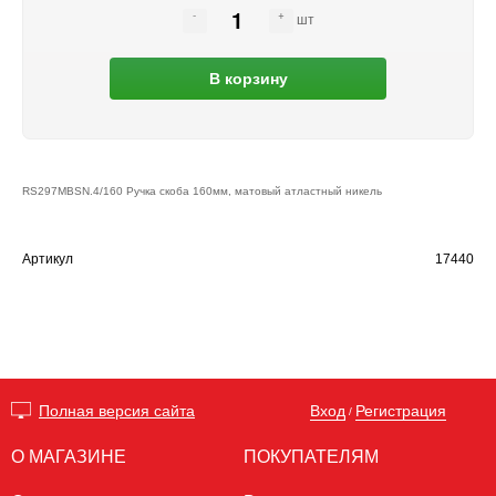
шт
В корзину
RS297MBSN.4/160 Ручка скоба 160мм, матовый атластный никель
Артикул
17440
Вход
Регистрация
Полная версия сайта
/
О МАГАЗИНЕ
ПОКУПАТЕЛЯМ