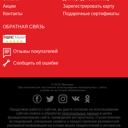
Акции
Зарегестрировать карту
Контакты
Подарочные сертификаты
ОБРАТНАЯ СВЯЗЬ
Отзывы покупателей
Сообщить об ошибке
© 2019 Магазин.
При полном или частичном использовании материалов с сайта,
ссылка на источник обязательна
Продолжая работу с сайтом, вы даете согласие на использование
сайтом cookies и обработку
персональных данных
в целях
функционирования сайта, проведения ретаргетинга, статистических
исследований, улучшения сервиса и предоставления релевантной
рекламной информации на основе ваших предпочтений и интересов.