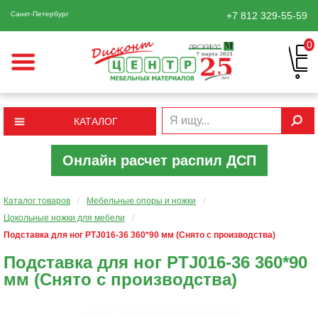
Санкт-Петербург
+7 812
329-55-59
0
КАТАЛОГ
Онлайн расчет распил ДСП
Каталог товаров
/
Мебельные опоры и ножки
/
Цокольные ножки для мебели
/
Подставка для ног PTJ016-36 360*90 мм (Снято с производства)
Подставка для ног PTJ016-36 360*90
мм (Снято с производства)