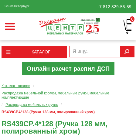
Санкт-Петербург
+7 812
329-55-59
0
КАТАЛОГ
Онлайн расчет распил ДСП
Каталог товаров
/
Распродажа мебельной кромки, мебельные ручки, мебельные
комплектующие
/
Распродажа мебельных ручек
/
RS439CP.4*128 (Ручка 128 мм, полированный хром)
RS439CP.4*128 (Ручка 128 мм,
полированный хром)