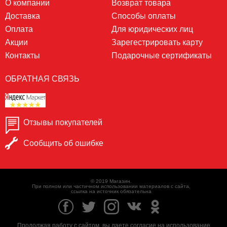
О компании
Возврат товара
Доставка
Способы оплаты
Оплата
Для юридических лиц
Акции
Зарегестрировать карту
Контакты
Подарочные сертификаты
ОБРАТНАЯ СВЯЗЬ
Отзывы покупателей
Сообщить об ошибке
© 2019 Магазин.
При полном или частичном использовании материалов с сайта,
ссылка на источник обязательна
Продолжая работу с сайтом, вы даете согласие на использование