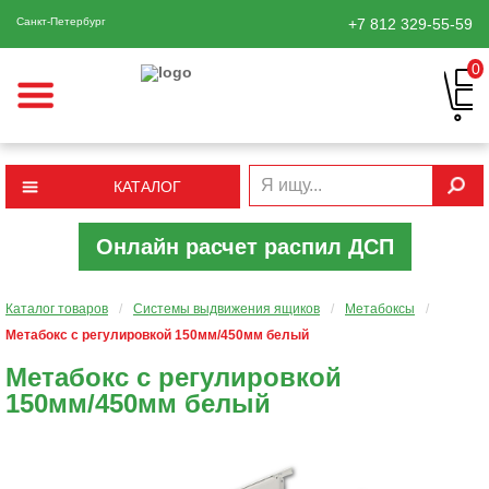
Санкт-Петербург
+7 812
329-55-59
0
КАТАЛОГ
Онлайн расчет распил ДСП
Каталог товаров
/
Системы выдвижения ящиков
/
Метабоксы
/
Метабокс с регулировкой 150мм/450мм белый
Метабокс с регулировкой
150мм/450мм белый