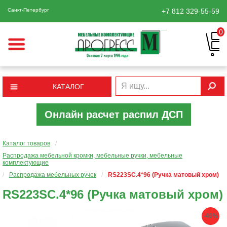
Санкт-Петербург
+7 812
329-55-59
0
КАТАЛОГ
Онлайн расчет распил ДСП
Каталог товаров
/
Распродажа мебельной кромки, мебельные ручки, мебельные
комплектующие
/
Распродажа мебельных ручек
/
RS223SC.4*96 (Ручка матовый хром)
RS223SC.4*96 (Ручка матовый хром)
-40%