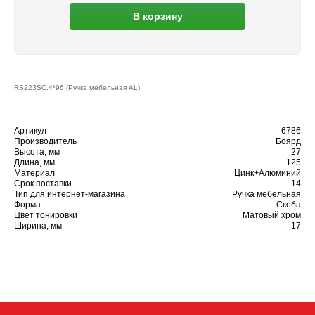
В корзину
RS223SC.4*96 (Ручка мебельная AL)
Артикул
6786
Производитель
Боярд
Высота, мм
27
Длина, мм
125
Материал
Цинк+Алюминий
Срок поставки
14
Тип для интернет-магазина
Ручка мебельная
Форма
Скоба
Цвет тонировки
Матовый хром
Ширина, мм
17