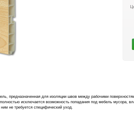
Ц
нель, предназначенная для изоляции швов между рабочими поверхностя
 полностью исключается возможность попадания под мебель мусора, вл
а ним не требуется специфический уход.