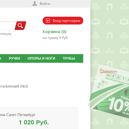
Войти
Вход партнерам
Корзина (0)
ртикулу
на сумму 0 Руб.
А
РУЧКИ
ОПОРЫ И НОГИ
ТРУБЫ
итальянский (№3)
ена Санкт-Петербург
1 020 Руб.