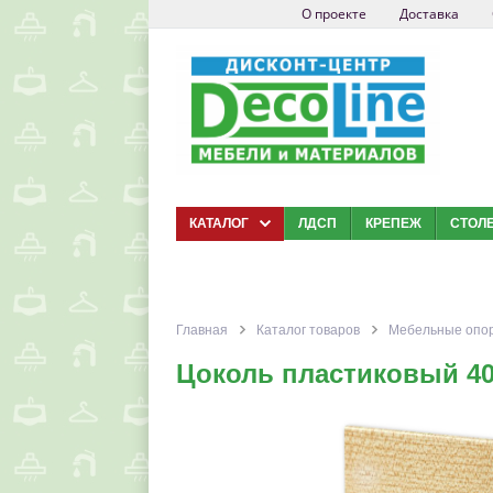
О проекте
Доставка
КАТАЛОГ
ЛДСП
КРЕПЕЖ
СТОЛ
Главная
Каталог товаров
Мебельные опо
Цоколь пластиковый 40