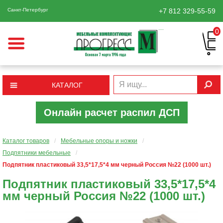
Санкт-Петербург
+7 812
329-55-59
0
КАТАЛОГ
Онлайн расчет распил ДСП
Каталог товаров
/
Мебельные опоры и ножки
/
Подпятники мебельные
/
Подпятник пластиковый 33,5*17,5*4 мм черный Россия №22 (1000 шт.)
Подпятник пластиковый 33,5*17,5*4
мм черный Россия №22 (1000 шт.)