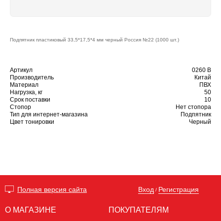
Подпятник пластиковый 33,5*17,5*4 мм черный Россия №22 (1000 шт.)
Артикул
0260 B
Производитель
Китай
Материал
ПВХ
Нагрузка, кг
50
Срок поставки
10
Стопор
Нет стопора
Тип для интернет-магазина
Подпятник
Цвет тонировки
Черный
Вход
Регистрация
Полная версия сайта
/
О МАГАЗИНЕ
ПОКУПАТЕЛЯМ