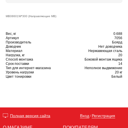
MB08601W*300 (Направляющие MB)
Вес, кг
0.688
Артикул
7056
Производитель
Боярд
Доводчик
Нет доводчика
Материал
Нержавеющая сталь
Нагрузка, кг
20
Способ монтажа
Боковой монтаж ящика
Срок поставки
14
Тип для интернет-магазина
Неполное выдвижение
Уровень нагрузки
20 кг
Цвет тонировки
Белый
Вход
Регистрация
Полная версия сайта
/
О МАГАЗИНЕ
ПОКУПАТЕЛЯМ