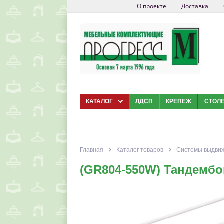
О проекте
Доставка
КАТАЛОГ
ЛДСП
КРЕПЕЖ
СТОЛ
Главная
Каталог товаров
Системы выдви
(GR804-550W) Тандембо