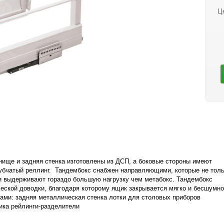
Ц
нище и задняя стенка изготовлены из ДСП, а боковые стороны имеют
убчатый реллинг. Тандембокс снабжен направляющими, которые не толь
и выдерживают гораздо большую нагрузку чем метабокс. Тандембокс
еской доводки, благодаря которому ящик закрывается мягко и бесшумн
ми: задняя металлическая стенка лотки для столовых приборов
ика рейлинги-разделители