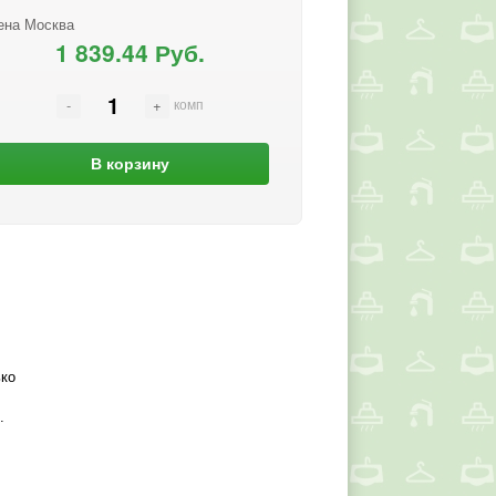
ена Москва
1 839.44 Руб.
комп
В корзину
ко
о.