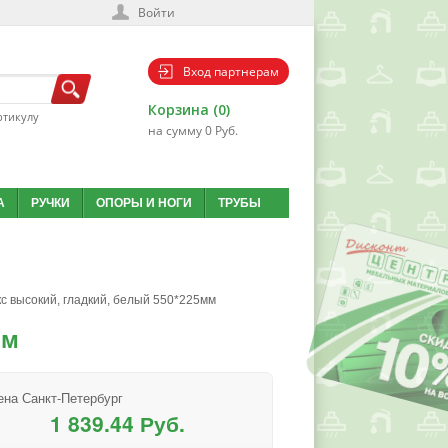
Войти
Вход партнерам
Корзина (0)
ртикулу
на сумму 0 Руб.
А
РУЧКИ
ОПОРЫ И НОГИ
ТРУБЫ
 высокий, гладкий, белый 550*225мм
мм
ена Санкт-Петербург
1 839.44 Руб.