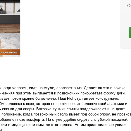
С
огда человек, сидя на стуле, сползает вниз. Делает он это в поиске
 нижняя при этом выгибается и позвоночник приобретает форму дуги.
вает потом крайне болезненно. Наш Flöf стул имеет конструкцию,
м человека к позе, которая не противоречит человеческой анатомии и
 спинки для опоры. Боковые «ушки» спинки поддерживают и не дают
 положение, когда позвоночный столб имеет под собой опору, не провис
обавляет позе комфорта. На стуле удобно сидеть с глубокой посадкой.
ским в медицинском смысле этого слова. Но мы приложили все усилия,
ы.