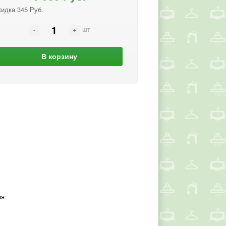
кидка 345 Руб.
шт
В корзину
ая