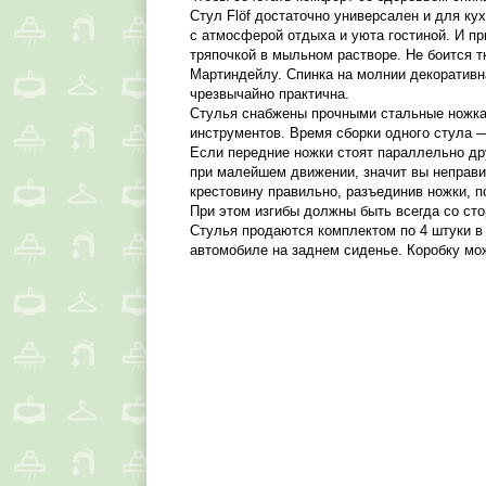
Стул Flöf достаточно универсален и для ку
с атмосферой отдыха и уюта гостиной. И пр
тряпочкой в мыльном растворе. Не боится т
Мартиндейлу. Спинка на молнии декоративна
чрезвычайно практична.
Стулья снабжены прочными стальные ножкам
инструментов. Время сборки одного стула —
Если передние ножки стоят параллельно дру
при малейшем движении, значит вы неправи
крестовину правильно, разъединив ножки, по
При этом изгибы должны быть всегда со сто
Стулья продаются комплектом по 4 штуки в 
автомобиле на заднем сиденье. Коробку мо