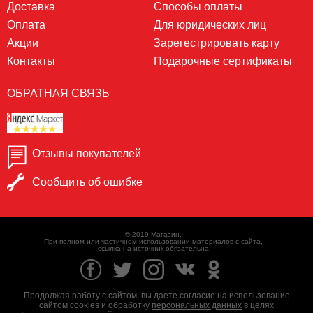
Доставка
Способы оплаты
Оплата
Для юридических лиц
Акции
Зарегестрировать карту
Контакты
Подарочные сертификаты
ОБРАТНАЯ СВЯЗЬ
Отзывы покупателей
Сообщить об ошибке
© 2019 Магазин.
При полном или частичном использовании материалов с сайта,
ссылка на источник обязательна
Продолжая работу с сайтом, вы даете согласие на использование
сайтом cookies и обработку
персональных данных
в целях