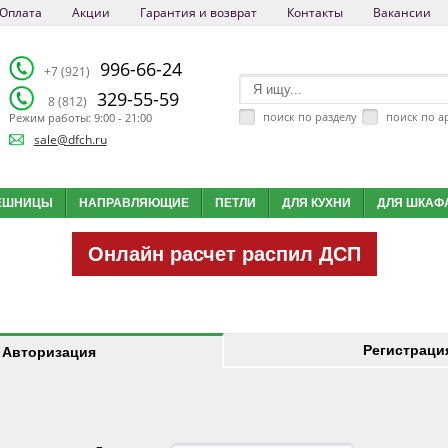
Оплата
Акции
Гарантия и возврат
Контакты
Вакансии
996-66-24
+7 (921)
329-55-59
8 (812)
поиск по разделу
поиск по а
Режим работы: 9:00 - 21:00
sale@dfch.ru
ЕШНИЦЫ
НАПРАВЛЯЮЩИЕ
ПЕТЛИ
ДЛЯ КУХНИ
ДЛЯ ШКАФ
Онлайн расчет распил ДСП
Регистраци
Авторизация