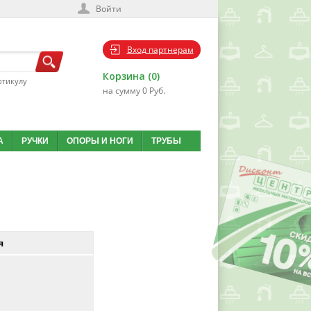
Войти
Вход партнерам
Корзина (0)
ртикулу
на сумму 0 Руб.
А
РУЧКИ
ОПОРЫ И НОГИ
ТРУБЫ
я