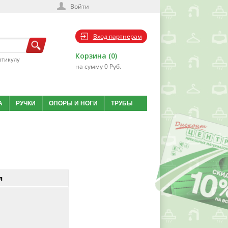
Войти
Вход партнерам
Корзина (0)
ртикулу
на сумму 0 Руб.
А
РУЧКИ
ОПОРЫ И НОГИ
ТРУБЫ
я