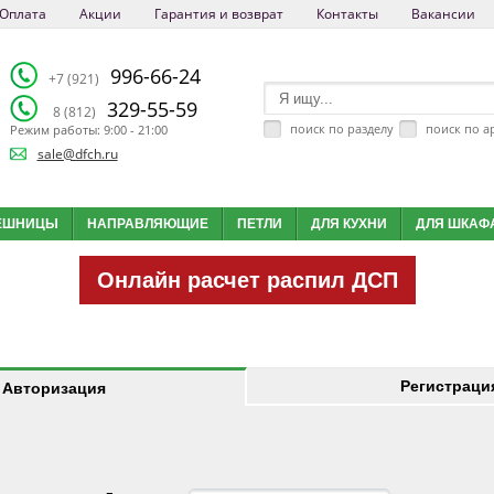
Оплата
Акции
Гарантия и возврат
Контакты
Вакансии
996-66-24
+7 (921)
329-55-59
8 (812)
поиск по разделу
поиск по а
Режим работы: 9:00 - 21:00
sale@dfch.ru
ЕШНИЦЫ
НАПРАВЛЯЮЩИЕ
ПЕТЛИ
ДЛЯ КУХНИ
ДЛЯ ШКАФ
Онлайн расчет распил ДСП
Регистраци
Авторизация