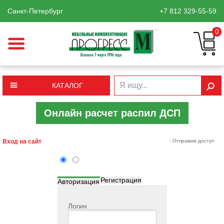
Санкт-Петербург
+7 812
329-55-59
0
КАТАЛОГ
Онлайн расчет распил ДСП
Вход на сайт
- Отправим доступ
Регистрация
Авторизация
Логин