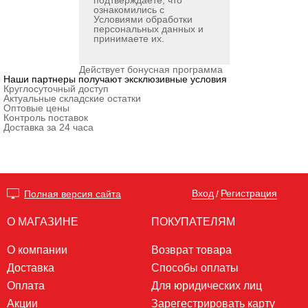
подтверждаете, что
ознакомились с
Условиями обработки
персональных данных
и
принимаете их.
Действует бонусная программа
Наши партнеры получают эксклюзивные условия
Круглосуточный доступ
Актуальные складские остатки
Оптовые цены
Контроль поставок
Доставка за 24 часа
Вход
Регистрация
Полная версия сайта
/
О МАГАЗИНЕ
ПОКУПАТЕЛЯМ
О компании
Возврат товара
Доставка
Способы оплаты
Оплата
Для юридических лиц
Акции
Зарегестрировать карту