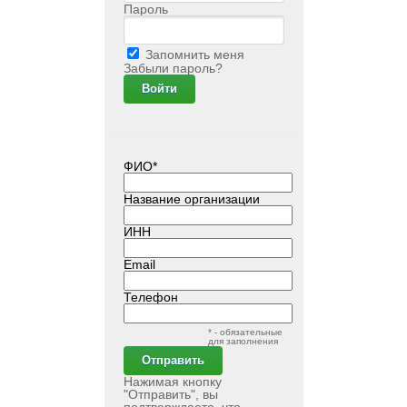
Пароль
Запомнить меня
Забыли пароль?
ФИО*
Название организации
ИНН
Email
Телефон
* - обязательные
для заполнения
Нажимая кнопку
"Отправить", вы