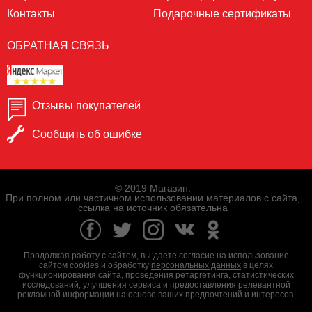
Контакты
Подарочные сертификаты
ОБРАТНАЯ СВЯЗЬ
Отзывы покупателей
Сообщить об ошибке
© 2019 Магазин.
При полном или частичном использовании материалов с сайта,
ссылка на источник обязательна
Продолжая работу с сайтом, вы даете согласие на использование
сайтом cookies и обработку
персональных данных
в целях
функционирования сайта, проведения ретаргетинга, статистических
исследований, улучшения сервиса и предоставления релевантной
рекламной информации на основе ваших предпочтений и интересов.